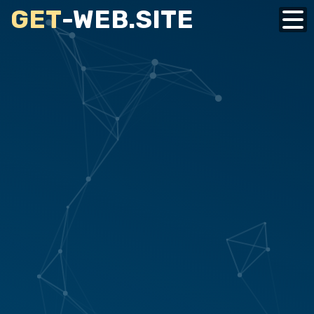
GET
-WEB.SITE