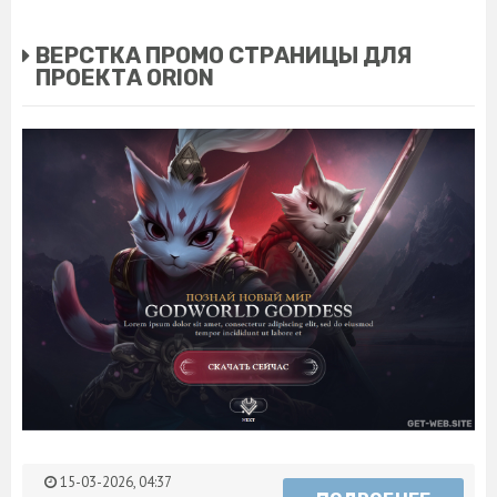
ВЕРСТКА ПРОМО СТРАНИЦЫ ДЛЯ
ПРОЕКТА ORION
15-03-2026, 04:37