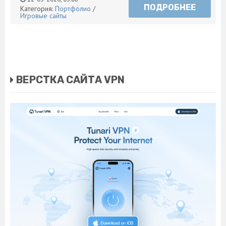
ПОДРОБНЕЕ
Категория:
Портфолио
/
Игровые сайты
ВЕРСТКА САЙТА VPN