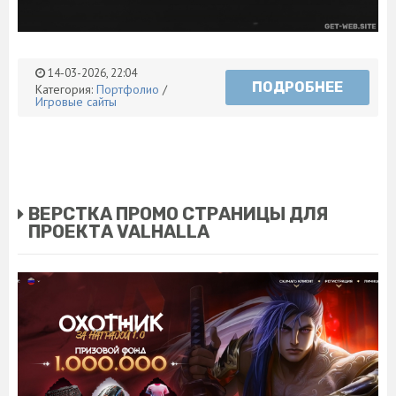
14-03-2026, 22:04
ПОДРОБНЕЕ
Категория:
Портфолио
/
Игровые сайты
ВЕРСТКА ПРОМО СТРАНИЦЫ ДЛЯ
ПРОЕКТА VALHALLA