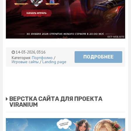
14-03-2026, 03:16
ПОДРОБНЕЕ
Категория:
Портфолио
/
Игровые сайты
/
Landing page
ВЕРСТКА САЙТА ДЛЯ ПРОЕКТА
VIRANIUM