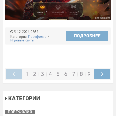
5-12-2024, 02:52
ПОДРОБНЕЕ
Категория:
Портфолио
/
Игровые сайты
1
2
3
4
5
6
7
8
9
КАТЕГОРИИ
ПОРТФОЛИО