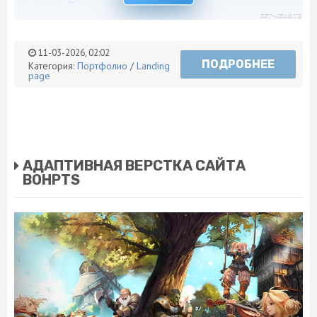
11-03-2026, 02:02
ПОДРОБНЕЕ
Категория:
Портфолио
/
Landing
page
АДАПТИВНАЯ ВЕРСТКА САЙТА
BOHPTS