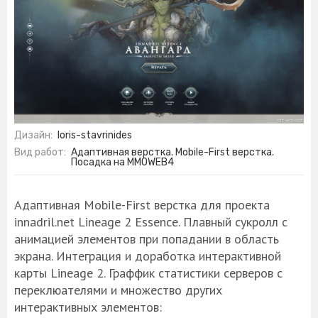
Дизайн:
loris-stavrinides
Вид работ:
Адаптивная верстка. Mobile-First верстка.
Посадка на MMOWEB4
Адаптивная Mobile-First верстка для проекта
innadril.net Lineage 2 Essence. Плавный сукролл с
анимацией элементов при попадании в область
экрана. Интеграция и доработка интерактивной
карты Lineage 2. Граффик статистики серверов с
переклюателями и множество других
интерактивных элементов: