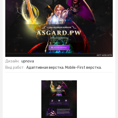
Дизайн:
upnova
Вид работ:
Адаптивная верстка. Mobile-First верстка.