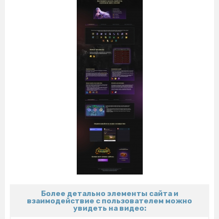
Более детально элементы сайта и
взаимодействие с пользователем можно
увидеть на видео: