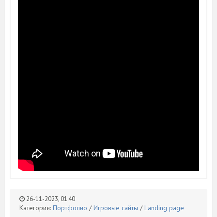
26-11-2023, 01:40
Категория:
Портфолио
/
Игровые сайты
/
Landing page