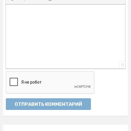
Вставить смайлик
Вставка скрытого текста
Вставка цитаты
Вставка спойлера
0
ОТПРАВИТЬ КОММЕНТАРИЙ