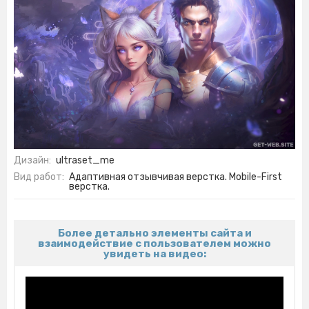
Дизайн:
ultraset_me
Вид работ:
Адаптивная отзывчивая верстка. Mobile-First
верстка.
Более детально элементы сайта и
взаимодействие с пользователем можно
увидеть на видео: