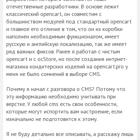
отечественные разработчики. В основе лежит
классический opencart, он совместим с
большинством модулей под стандартный opencart
и главное его отличие в том, что он из коробки
наполнен необходимым функционалом, имеет
русскую и английскую локализацию, так же имеет
ряд важных фиксов. Ранее я работал с чистым
opencart и с ocStore, но после создания интрнет-
магазина кондитерских изделий на opencart.pro у
меня не было сомнений в выборе CMS.
Почему я начал с разговора о CMS? Потому что
эту информацию необходимо учитывать при
верстке. У любой cms есть свои особенности,
которые могут испортить вам настроение, если
изначально не подготовится к этому.
Я не буду детально все описывать, а расскажу лишь