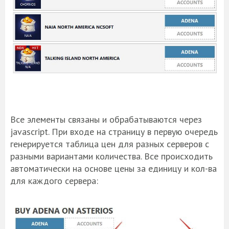
Все элементы связаны и обрабатываются через
jаvascript. При входе на страницу в первую очередь
генерируется таблица цен для разных серверов с
разными вариантами количества. Все происходить
автоматически на основе цены за единицу и кол-ва
для каждого сервера: