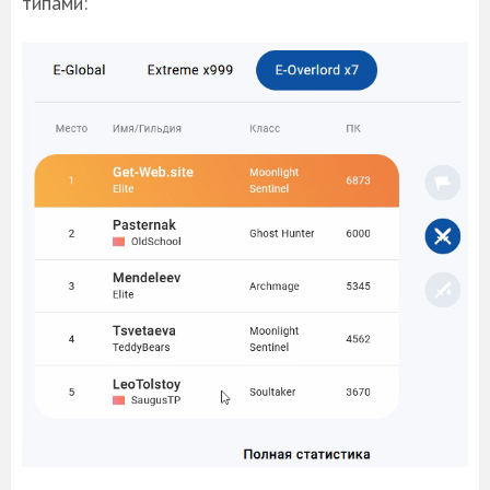
типами: